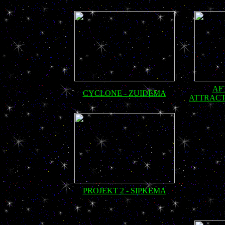
AF
CYCLONE - ZUIDEMA
ATTRACT
PROJEKT 2 - SIPKEMA