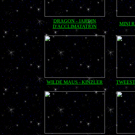
DRAGON - JARDIN
MINI 
D'ACCLIMATATION
WILDE MAUS - KINZLER
TWEEST