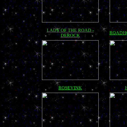
LADY OF THE ROAD -
ROADHO
DEROCK
ROSEVINK