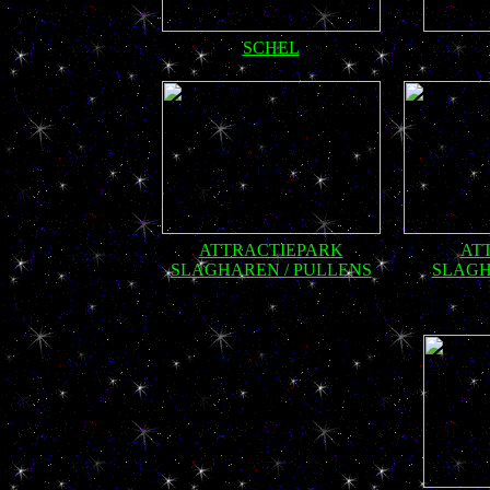
SCHEL
ATTRACTIEPARK
AT
SLAGHAREN / PULLENS
SLAGH