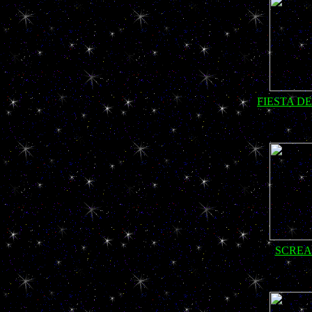
FIESTA D
SCREA