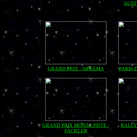
AUSTI
GRAND PRIX - SIPKEMA
PARIS-
GRAND PRIX MONZA PISTE -
RALLY
FACKLER