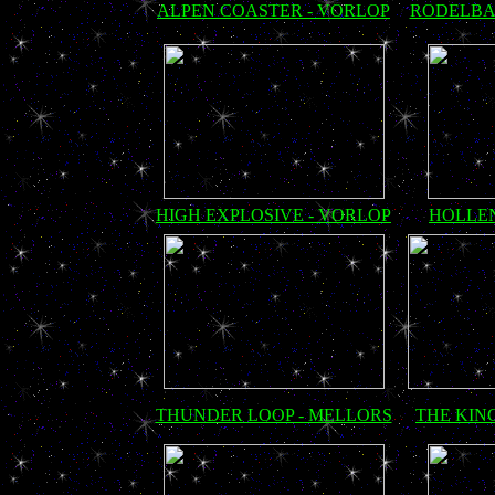
ALPEN COASTER - VORLOP
RODELBA
HIGH EXPLOSIVE - VORLOP
HOLLEN
THUNDER LOOP - MELLORS
THE KIN