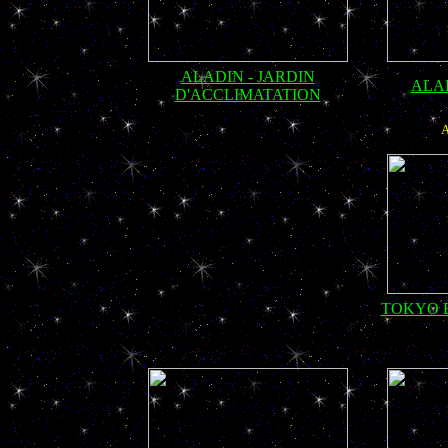
ALADIN - JARDIN
ALA
D'ACCLIMATATION
TOKYO E