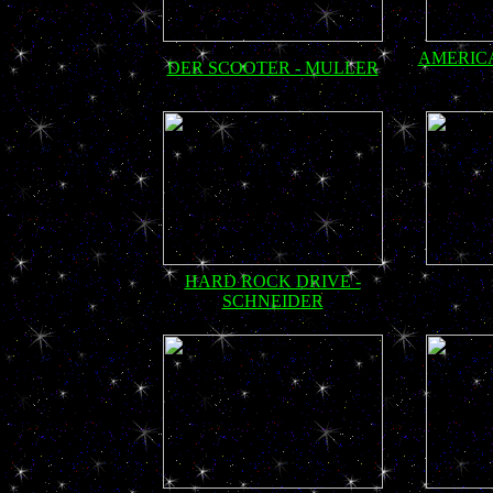
AMERICA
DER SCOOTER - MULLER
HARD ROCK DRIVE -
SCHNEIDER