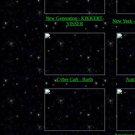
New Generation - KIKKERT-
New York 
VISSER
Cyber Cars - Barth
Auto