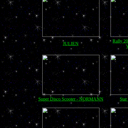
Rally 2
JULIEN
Super Disco Scooter - NORMANN
Sta