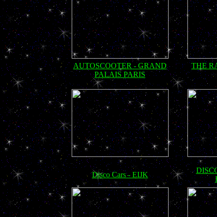
AUTOSCOOTER - GRAND
THE R
PALAIS PARIS
DISC
Disco Cars - EIJK