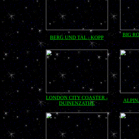
BIG R
BERG UND TAL - KOPP
LONDON CITY COASTER -
ALPIN
DUINENZATHE