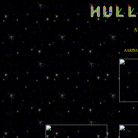
A
AARDAP