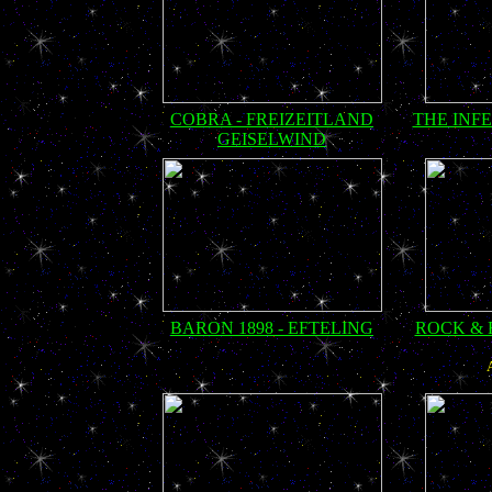
COBRA - FREIZEITLAND
THE INF
GEISELWIND
BARON 1898 - EFTELING
ROCK & 