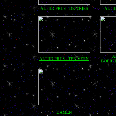
ALTIJD PRIJS - DE VRIES
ALTIJ
A
ALTIJD PRIJS - TEN VEEN
BOERE
DAMEN