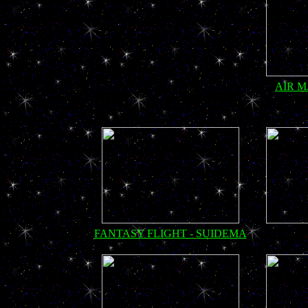
AIR 
FANTASY FLIGHT - SUIDEMA