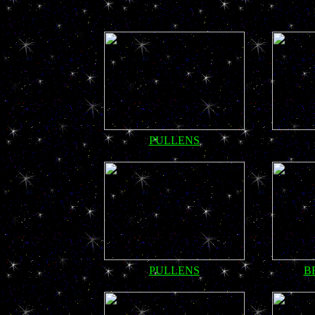
PULLENS
PULLENS
B