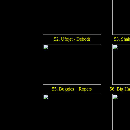
52. Ufojet - Debodt
53. Shak
55. Buggies _ Ropers
56. Big Ha