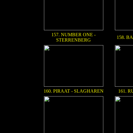
157. NUMBER ONE -
158. B
STERRENBERG
160. PIRAAT - SLAGHAREN
161. 