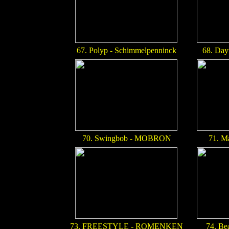
67. Polyp - Schimmelpenninck
68. Day
70. Swingbob - MOBRON
71. Ma
73. FREESTYLE - ROMENKEN
74. Be