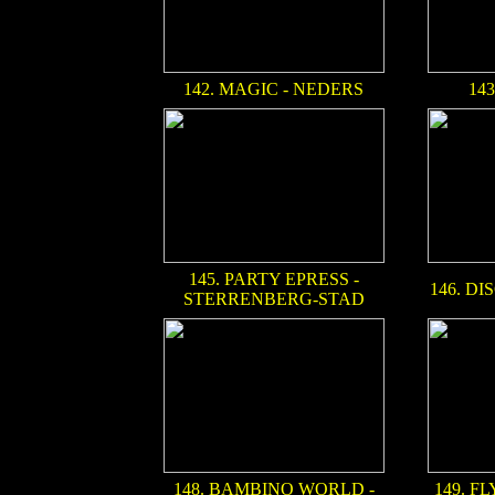
142. MAGIC - NEDERS
143
145. PARTY EPRESS -
146. D
STERRENBERG-STAD
148. BAMBINO WORLD -
149. F