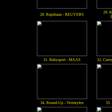
29. 
28. Rupsbaan - REUVERS
31. Babysport - MAAS
32. Carro
34. Round-Up - Vermeylen
35.