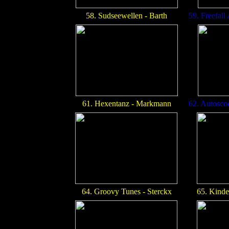
58. Sudseewellen - Barth
59. Freefall
61. Hexentanz - Markmann
62. Autosco
64. Groovy Tunes - Sterckx
65. Kinde