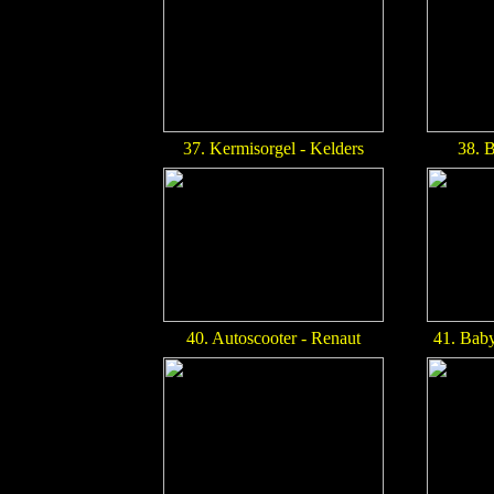
37. Kermisorgel - Kelders
38. B
40. Autoscooter - Renaut
41. Baby