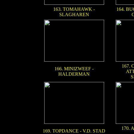
163. TOMAHAWK -
164. B
SLAGHAREN
167.
166. MINIZWEEF -
AT
HALDERMAN
S
170.
169. TOPDANCE - V.D. STAD