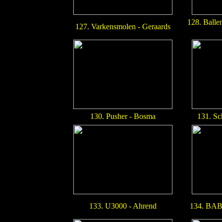
128. Balle
127. Varkensmolen - Geraards
130. Pusher - Bosma
131. Sc
133. U3000 - Ahrend
134. BA