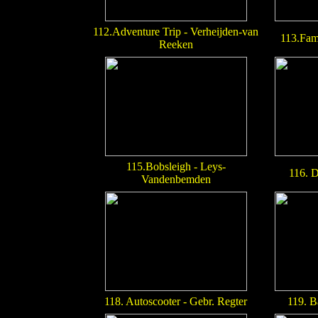
112.Adventure Trip - Verheijden-van
113.Fam
Reeken
115.Bobsleigh - Leys-
116. 
Vandenbemden
118. Autoscooter - Gebr. Regter
119. B