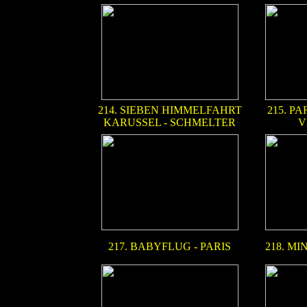
214. SIEBEN HIMMELFAHRT
215. P
KARUSSEL - SCHMELTER
V
217. BABYFLUG - PARIS
218. MI