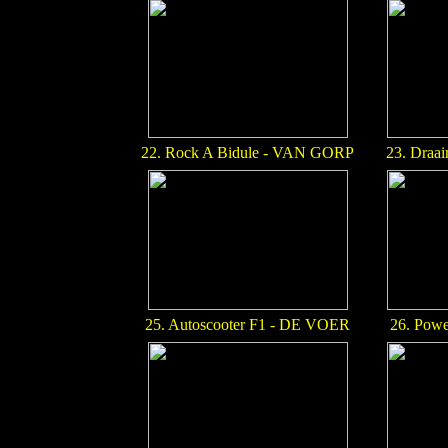
22. Rock A Bidule - VAN GORP
23. Dra
25. Autoscooter F1 - DE VOER
26. Pow