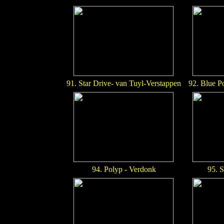
91. Star Drive- van Tuyl-Verstappen
92. Blue P
94. Polyp - Verdonk
95. S