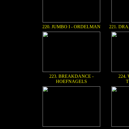
220. JUMBO I - ORDELMAN
221. DR
223. BREAKDANCE -
224.
HOEFNAGELS
T