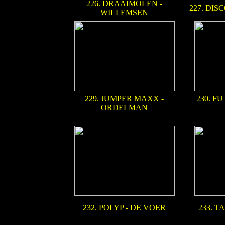
226. DRAAIMOLEN -
227. DIS
WILLEMSEN
229. JUMPER MAXX -
230. F
ORDELMAN
232. POLYP - DE VOER
233. T