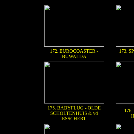
172. EUROCOASTER -
173. 
BUWALDA
175. BABYFLUG - OLDE
176.
SCHOLTENHUIS & vd
ESSCHERT