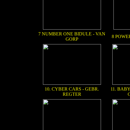
7 NUMBER ONE BIDULE - VAN
8 POWE
GORP
10. CYBER CARS - GEBR.
11. BAB
REGTER