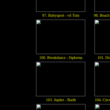
97. Babysport - vd Tuin
98. Beach
100. Breakdance - Sipkema
101. Dr
103. Jupiter - Barth
104. Cir