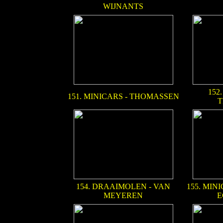
WIJNANTS
152
151. MINICARS - THOMASSEN
T
154. DRAAIMOLEN - VAN
155. MIN
MEYEREN
E