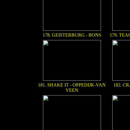
178. GEISTERBURG - BONS
179. TE
181. SHAKE IT - OPPEDIJK-VAN
182. C
VEEN