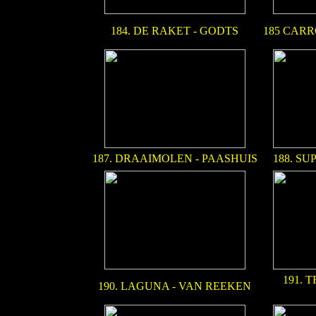
184. DE RAKET - GODTS
185 CAR
187. DRAAIMOLEN - PAASHUIS
188. SU
191. 
190. LAGUNA - VAN REEKEN