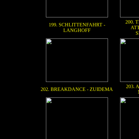
200. 
199. SCHLITTENFAHRT -
AT
LANGHOFF
S
203.
202. BREAKDANCE - ZUIDEMA