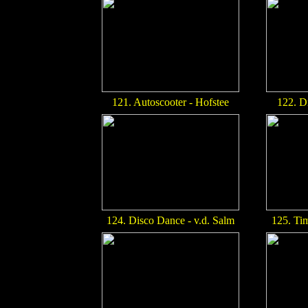
121. Autoscooter - Hofstee
122. D
124. Disco Dance - v.d. Salm
125. Tim