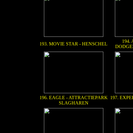
194
193. MOVIE STAR - HENSCHEL
DODGE
196. EAGLE - ATTRACTIEPARK
197. EXPE
SLAGHAREN