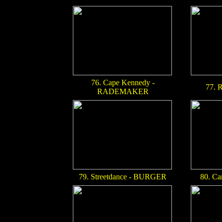
76. Cape Kennedy -
77. 
RADEMAKER
79. Streetdance - BURGER
80. Ca