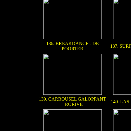
136. BREAKDANCE - DE
137. SUR
POORTER
139. CARROUSEL GALOPPANT
140. LA
- RORIVE