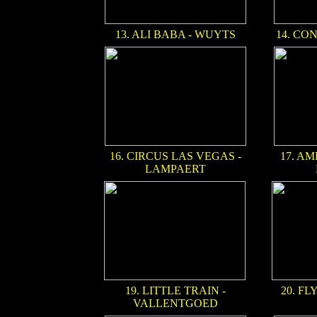
13. ALI BABA - WUYTS
14. CO
16. CIRCUS LAS VEGAS -
17. A
LAMPAERT
19. LITTLE TRAIN -
20. F
VALLENTGOED