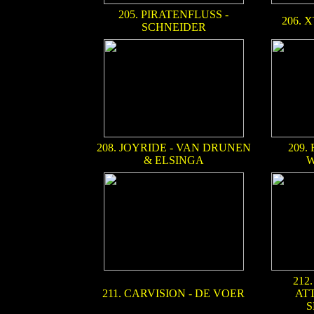
205. PIRATENFLUSS -
206. 
SCHNEIDER
208. JOYRIDE - VAN DRUNEN
209.
& ELSINGA
W
212
211. CARVISION - DE VOER
AT
S